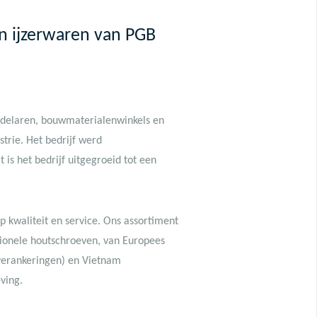
en ijzerwaren van PGB
andelaren, bouwmaterialenwinkels en
strie. Het bedrijf werd
s het bedrijf uitgegroeid tot een
 kwaliteit en service. Ons assortiment
sionele houtschroeven, van Europees
verankeringen) en Vietnam
ving.