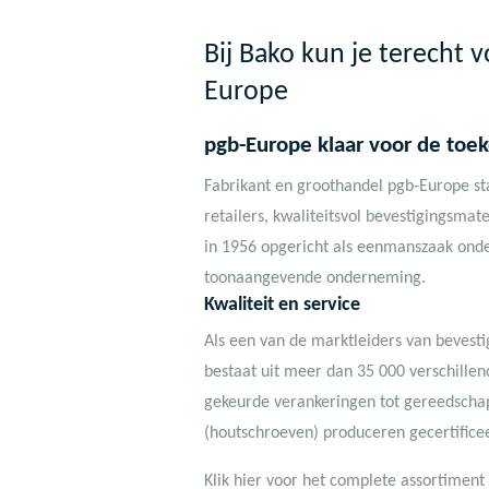
Bij Bako kun je terecht
Europe
pgb-Europe klaar voor de toe
Fabrikant en groothandel pgb-Europe st
retailers, kwaliteitsvol bevestigingsmat
in
1956
opgericht als eenmanszaak onder
toonaangevende onderneming.
Kwaliteit en service
Als een van de marktleiders van bevesti
bestaat uit meer dan 35 000 verschille
gekeurde verankeringen tot gereedscha
(houtschroeven) produceren gecertifice
Klik hier voor het complete assortimen